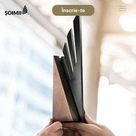
Înscrie-te