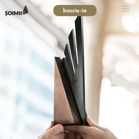
Înscrie-te