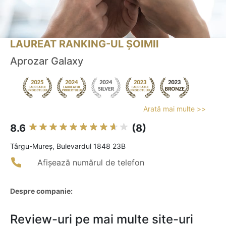
LAUREAT RANKING-UL ȘOIMII
Aprozar Galaxy
Arată mai multe >>
8.6
(8)
Târgu-Mureş, Bulevardul 1848 23B
Afișează numărul de telefon
Despre companie:
Review-uri pe mai multe site-uri