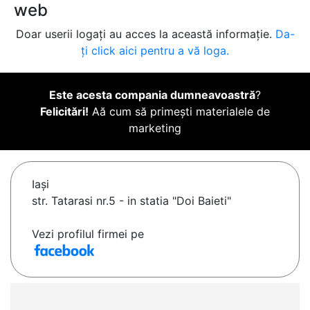
web
Doar userii logați au acces la această informație.
Da-
ți click aici pentru a vă loga.
Este acesta compania dumneavoastră
?
Felicitări!
Aă cum să primești materialele de
marketing
Iaşi
str. Tatarasi nr.5 - in statia "Doi Baieti"
Vezi profilul firmei pe