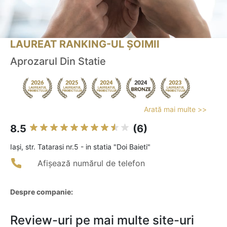
LAUREAT RANKING-UL ȘOIMII
Aprozarul Din Statie
Arată mai multe >>
8.5
(6)
Iaşi, str. Tatarasi nr.5 - in statia "Doi Baieti"
Afișează numărul de telefon
Despre companie:
Review-uri pe mai multe site-uri