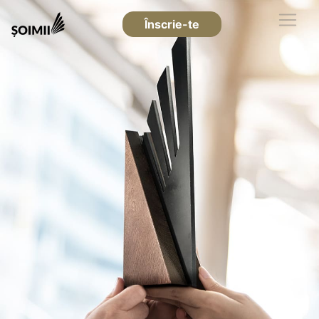
Înscrie-te