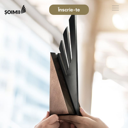
Înscrie-te