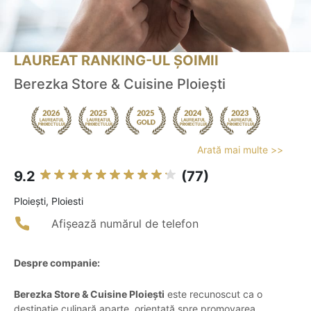
LAUREAT RANKING-UL ȘOIMII
Berezka Store & Cuisine Ploiești
Arată mai multe >>
9.2
(77)
Ploieşti, Ploiesti
Afișează numărul de telefon
Despre companie:
Berezka Store & Cuisine Ploiești
este recunoscut ca o
destinație culinară aparte, orientată spre promovarea