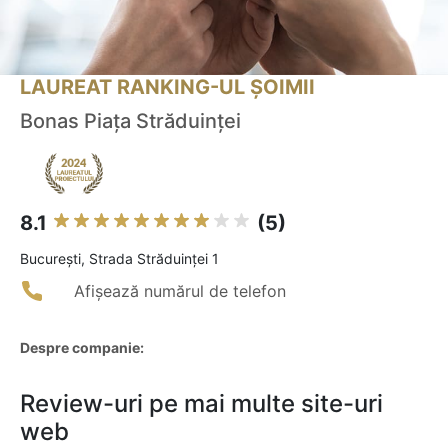
LAUREAT RANKING-UL ȘOIMII
Bonas Piața Străduinței
8.1
(5)
Bucureşti, Strada Străduinței 1
Afișează numărul de telefon
Despre companie:
Review-uri pe mai multe site-uri
web