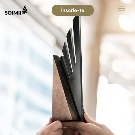
Înscrie-te