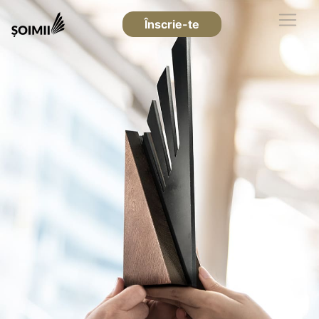
Înscrie-te