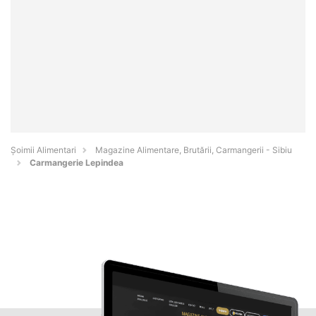
Şoimii Alimentari
Magazine Alimentare, Brutării, Carmangerii - Sibiu
Carmangerie Lepindea