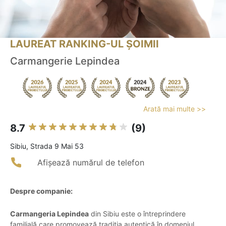
LAUREAT RANKING-UL ȘOIMII
Carmangerie Lepindea
Arată mai multe >>
8.7
(9)
Sibiu, Strada 9 Mai 53
Afișează numărul de telefon
Despre companie:
Carmangeria Lepindea
din Sibiu este o întreprindere
familială care promovează tradiția autentică în domeniul