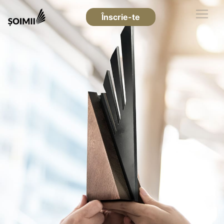
Înscrie-te