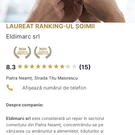
LAUREAT RANKING-UL ȘOIMII
Eldimarc srl
8.3
(15)
Piatra Neamţ, Strada Titu Maiorescu
Afișează numărul de telefon
Despre companie:
Eldimarc srl
este considerată un reper în sectorul
comerțului din Piatra Neamț, concentrându-se pe
vânzarea cu amănuntul a alimentelor, băuturilor și