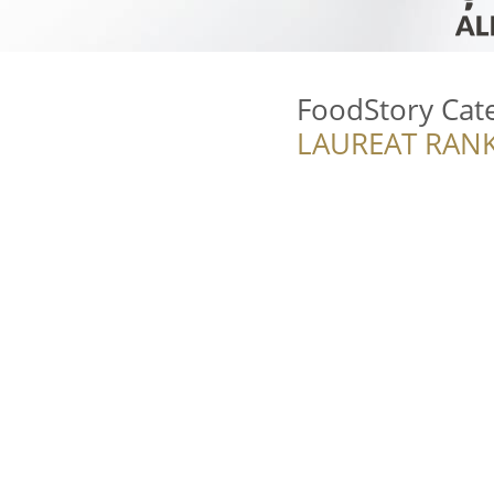
FoodStory Cat
LAUREAT RANK