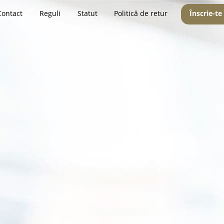
Contact
Reguli
Statut
Politică de retur
Înscrie-te