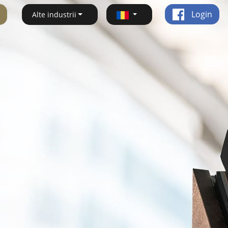
Login
Alte industrii