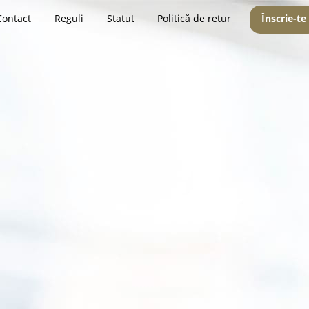
Contact
Reguli
Statut
Politică de retur
Înscrie-te