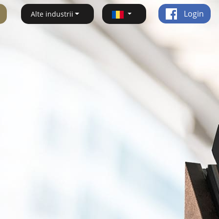
Login
Alte industrii