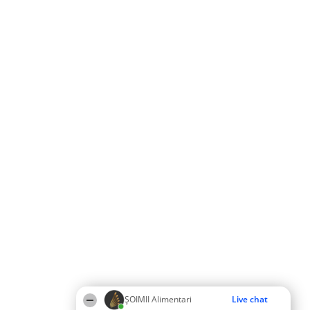
ŞOIMII Alimentari
Live chat