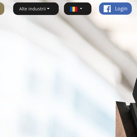
Login
Alte industrii