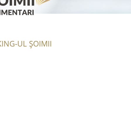
ING-UL ȘOIMII