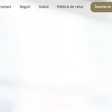
Contact
Reguli
Statut
Politică de retur
Înscrie-te