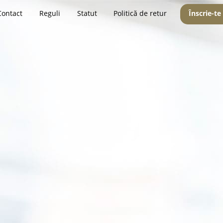
Contact
Reguli
Statut
Politică de retur
Înscrie-te