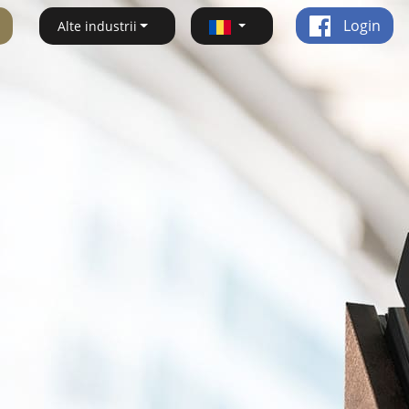
Login
Alte industrii