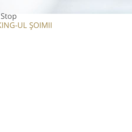
 Stop
ING-UL ȘOIMII