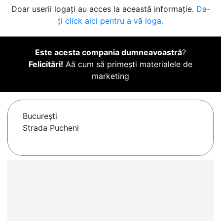
Doar userii logați au acces la această informație.
Da-
ți click aici pentru a vă loga.
Este acesta compania dumneavoastră
?
Felicitări!
Aă cum să primești materialele de
marketing
Bucureşti
Strada Pucheni