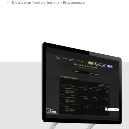
Distribuitor fructe si legume - Fructescu.ro