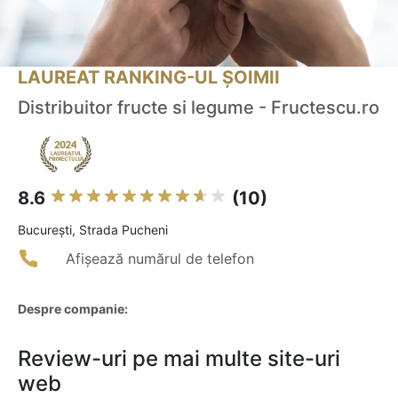
LAUREAT RANKING-UL ȘOIMII
Distribuitor fructe si legume - Fructescu.ro
8.6
(10)
Bucureşti, Strada Pucheni
Afișează numărul de telefon
Despre companie:
Review-uri pe mai multe site-uri
web