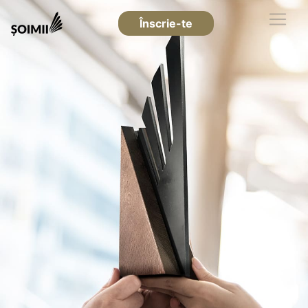
Înscrie-te