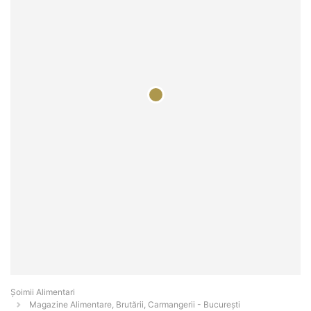
Şoimii Alimentari
Magazine Alimentare, Brutării, Carmangerii - Bucureşti