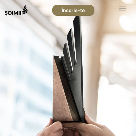
Înscrie-te