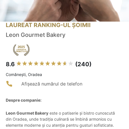
LAUREAT RANKING-UL ȘOIMII
Leon Gourmet Bakery
8.6
(240)
Comăneşti, Oradea
Afișează numărul de telefon
Despre companie:
Leon Gourmet Bakery
este o patiserie și bistro cunoscută
din Oradea, unde tradiția culinară se îmbină armonios cu
elemente moderne și cu atenția pentru gusturi sofisticate.