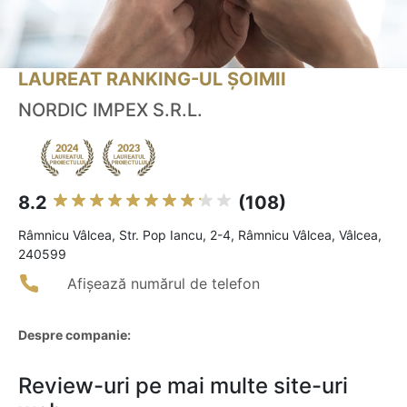
LAUREAT RANKING-UL ȘOIMII
NORDIC IMPEX S.R.L.
8.2
(108)
Râmnicu Vâlcea, Str. Pop Iancu, 2-4, Râmnicu Vâlcea, Vâlcea,
240599
Afișează numărul de telefon
Despre companie:
Review-uri pe mai multe site-uri