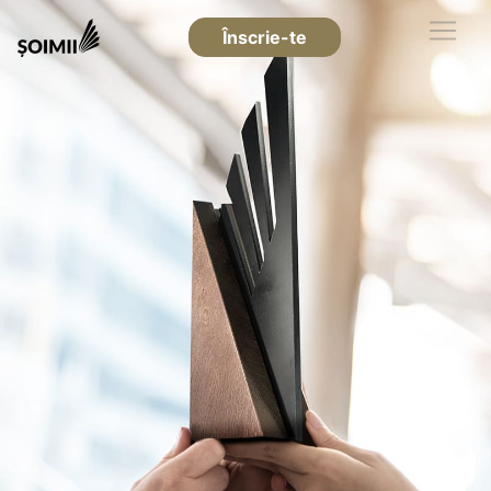
Înscrie-te