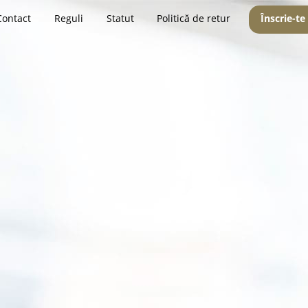
Contact
Reguli
Statut
Politică de retur
Înscrie-te