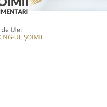
 de Ulei
ING-UL ȘOIMII