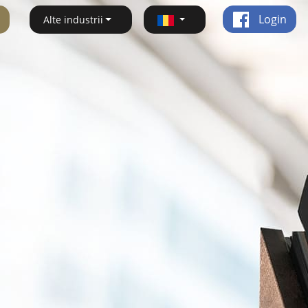
Login
Alte industrii