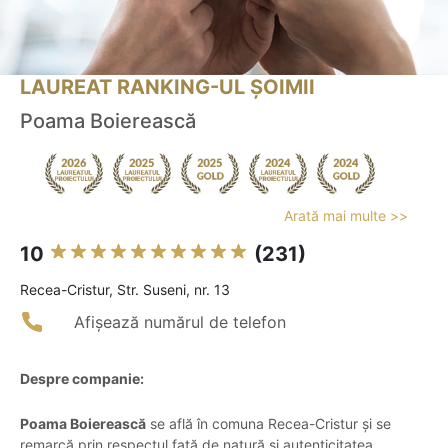
LAUREAT RANKING-UL ȘOIMII
Poama Boierească
Arată mai multe >>
10
(231)
Recea-Cristur, Str. Suseni, nr. 13
Afișează numărul de telefon
Despre companie:
Poama Boierească
se află în comuna Recea-Cristur și se
remarcă prin respectul față de natură și autenticitatea