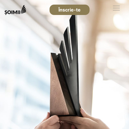
Înscrie-te