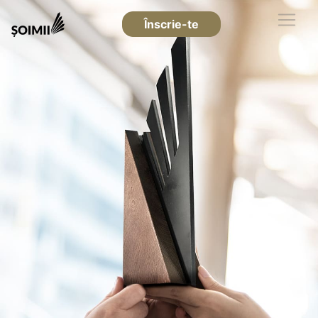
Înscrie-te