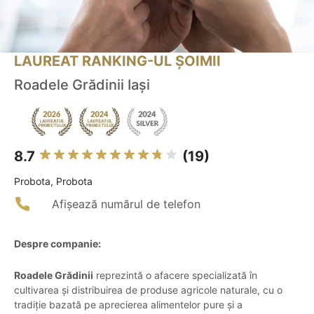
LAUREAT RANKING-UL ȘOIMII
Roadele Grădinii Iași
8.7
(19)
Probota, Probota
Afișează numărul de telefon
Despre companie:
Roadele Grădinii
reprezintă o afacere specializată în
cultivarea și distribuirea de produse agricole naturale, cu o
tradiție bazată pe aprecierea alimentelor pure și a