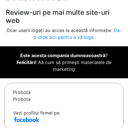
Review-uri pe mai multe site-uri
web
Doar userii logați au acces la această informație.
Da-
ți click aici pentru a vă loga.
Este acesta compania dumneavoastră
?
Felicitări!
Aă cum să primești materialele de
marketing
Probota
Probota
Vezi profilul firmei pe