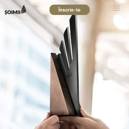
Înscrie-te