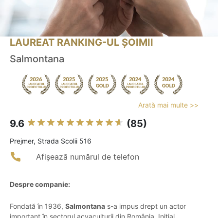
LAUREAT RANKING-UL ȘOIMII
Salmontana
Arată mai multe >>
9.6
(85)
Prejmer, Strada Scolii 516
Afișează numărul de telefon
Despre companie:
Fondată în 1936,
Salmontana
s-a impus drept un actor
important în sectorul acvaculturii din România. Inițial,