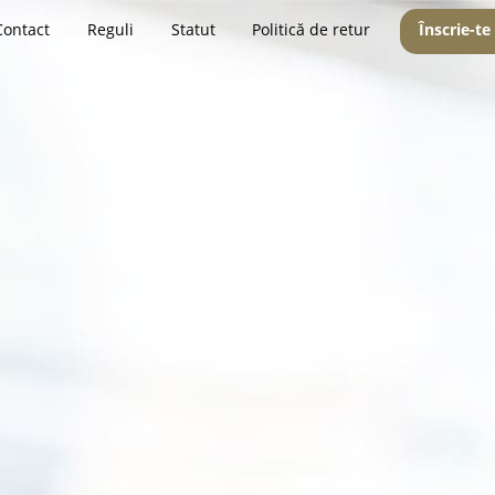
Contact
Reguli
Statut
Politică de retur
Înscrie-te