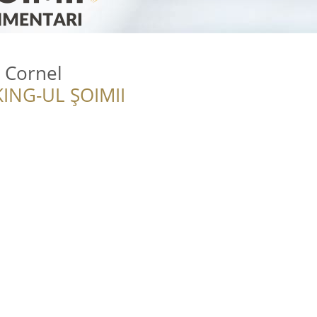
 Cornel
ING-UL ȘOIMII