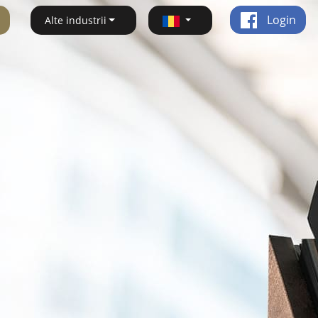
Login
Alte industrii