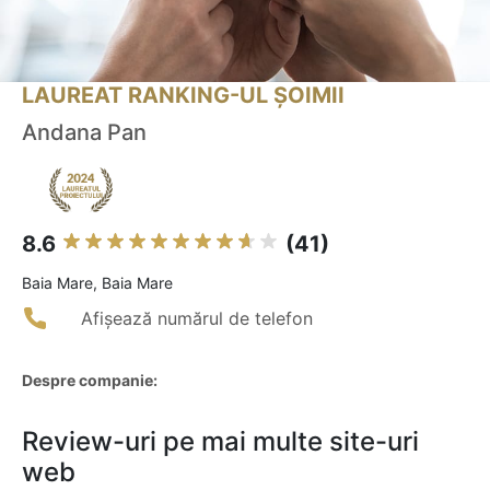
LAUREAT RANKING-UL ȘOIMII
Andana Pan
8.6
(41)
Baia Mare, Baia Mare
Afișează numărul de telefon
Despre companie:
Review-uri pe mai multe site-uri
web