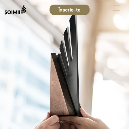
Înscrie-te