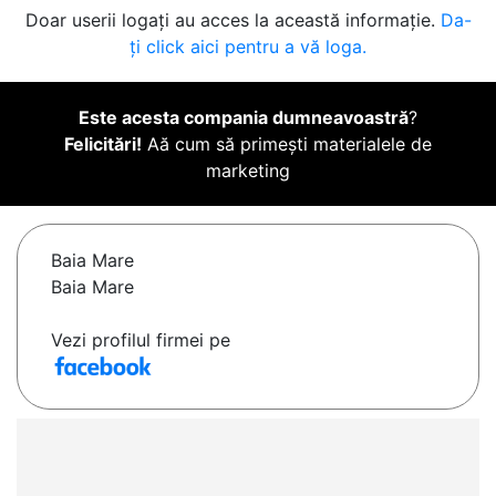
Doar userii logați au acces la această informație.
Da-
ți click aici pentru a vă loga.
Este acesta compania dumneavoastră
?
Felicitări!
Aă cum să primești materialele de
marketing
Baia Mare
Baia Mare
Vezi profilul firmei pe