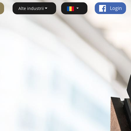
Login
Alte industrii