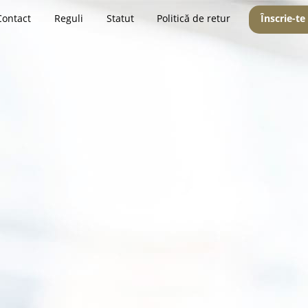
Contact
Reguli
Statut
Politică de retur
Înscrie-te