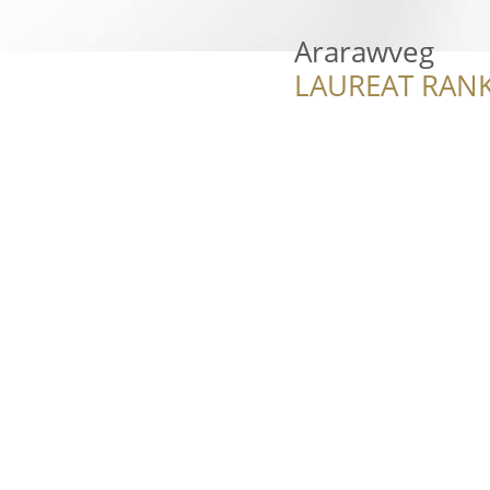
Ararawveg
LAUREAT RANK