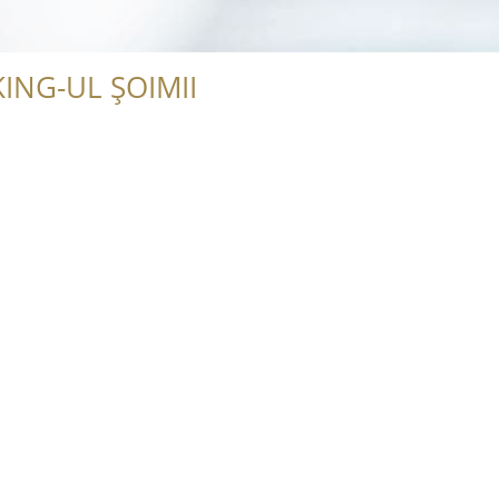
ING-UL ȘOIMII