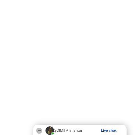
ŞOIMII Alimentari
Live chat