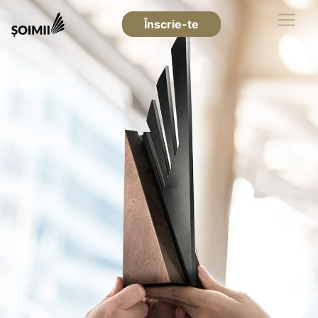
Înscrie-te