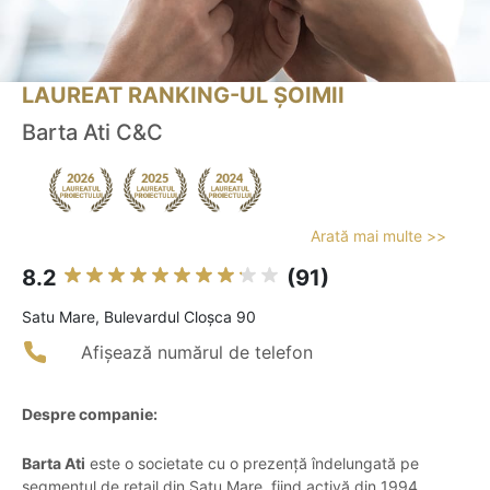
LAUREAT RANKING-UL ȘOIMII
Barta Ati C&C
Arată mai multe >>
8.2
(91)
Satu Mare, Bulevardul Cloșca 90
Afișează numărul de telefon
Despre companie:
Barta Ati
este o societate cu o prezență îndelungată pe
segmentul de retail din Satu Mare, fiind activă din 1994.