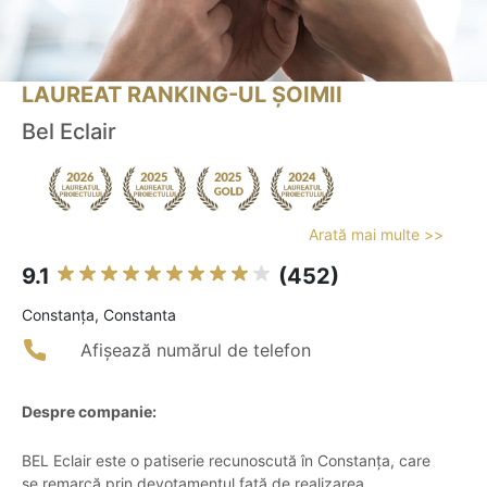
LAUREAT RANKING-UL ȘOIMII
Bel Eclair
Arată mai multe >>
9.1
(452)
Constanţa, Constanta
Afișează numărul de telefon
Despre companie:
BEL Eclair este o patiserie recunoscută în Constanța, care
se remarcă prin devotamentul față de realizarea