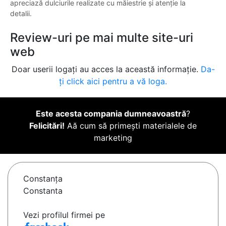
apreciază dulciurile realizate cu măiestrie și atenție la
detalii.
Review-uri pe mai multe site-uri
web
Doar userii logați au acces la această informație.
Da-
ți click aici pentru a vă loga.
Este acesta compania dumneavoastră
?
Felicitări!
Aă cum să primești materialele de
marketing
Constanţa
Constanta
Vezi profilul firmei pe