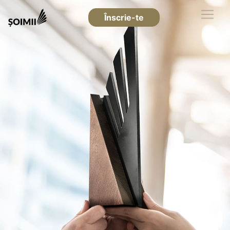
Înscrie-te