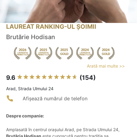
LAUREAT RANKING-UL ȘOIMII
Brutărie Hodisan
Arată mai multe >>
9.6
(154)
Arad, Strada Ulmului 24
Afișează numărul de telefon
Despre companie:
Amplasată în centrul orașului Arad, pe Strada Ulmului 24,
Brutăria Hodisan
este cunoscută pentru tradiția sa