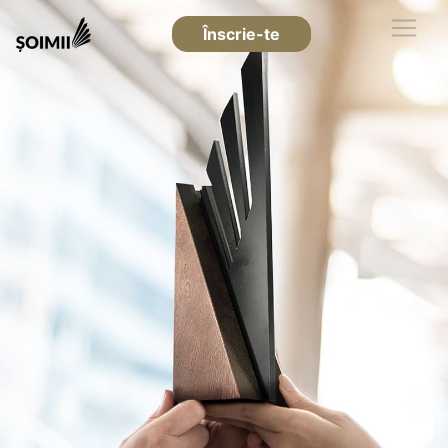
Înscrie-te