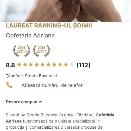
LAUREAT RANKING-UL ȘOIMII
Cofetaria Adriana
8.8
(112)
Ţăndărei, Strada Bucuresti
Afișează numărul de telefon
Despre companie:
Situată pe Strada București în orașul Tăndărei,
Cofetăria
Adriana
funcționează ca o unitate specializată în
producția și comercializarea diverselor produse de