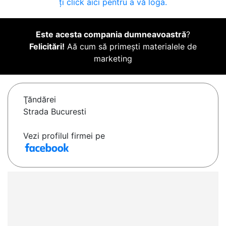
ți click aici pentru a vă loga.
Este acesta compania dumneavoastră
?
Felicitări!
Aă cum să primești materialele de
marketing
Ţăndărei
Strada Bucuresti
Vezi profilul firmei pe