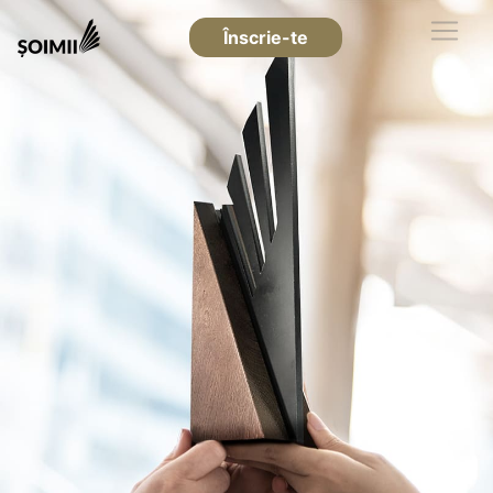
Înscrie-te