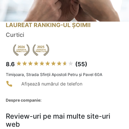
LAUREAT RANKING-UL ȘOIMII
Curtici
8.6
(55)
Timişoara, Strada Sfinții Apostoli Petru și Pavel 60A
Afișează numărul de telefon
Despre companie:
Review-uri pe mai multe site-uri
web