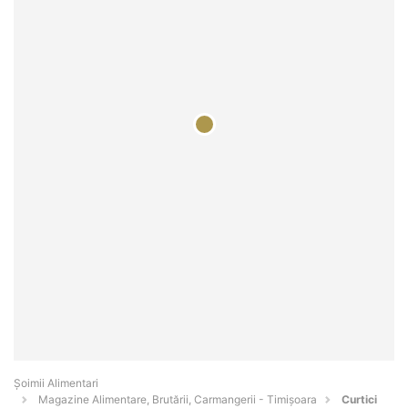
Şoimii Alimentari
Magazine Alimentare, Brutării, Carmangerii - Timişoara
Curtici