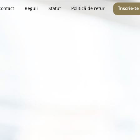
Contact
Reguli
Statut
Politică de retur
Înscrie-te