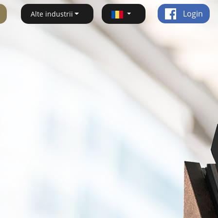
Login
Alte industrii