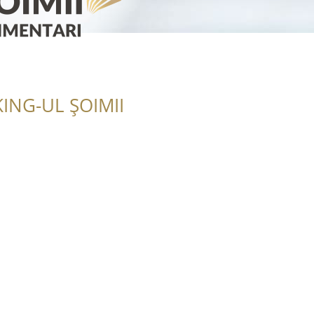
ING-UL ȘOIMII