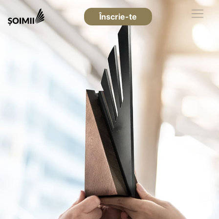
Înscrie-te