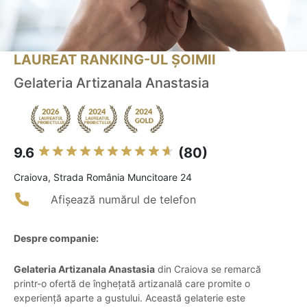
LAUREAT RANKING-UL ȘOIMII
Gelateria Artizanala Anastasia
9.6
(80)
Craiova, Strada România Muncitoare 24
Afișează numărul de telefon
Despre companie:
Gelateria Artizanala Anastasia
din Craiova se remarcă
printr-o ofertă de înghețată artizanală care promite o
experiență aparte a gustului. Această gelaterie este