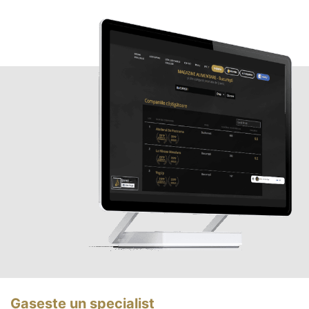
Gasește un specialist