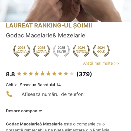
LAUREAT RANKING-UL ȘOIMII
Godac Macelarie& Mezelarie
Arată mai multe >>
8.8
(379)
Chitila, Șoseaua Banatului 14
Afișează numărul de telefon
Despre companie:
Godac Macelarie& Mezelarie
este o companie cu o
prezență remarcabilă pe piața alimentară din România,