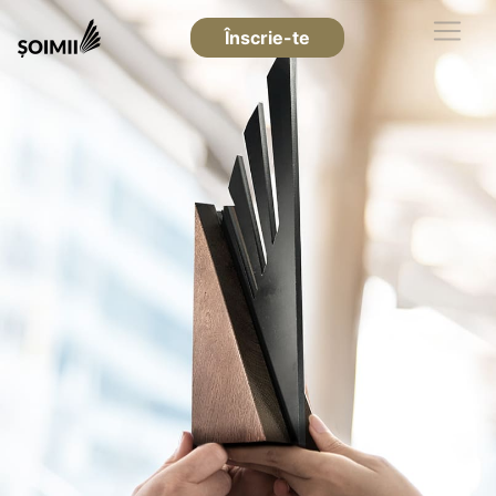
Înscrie-te