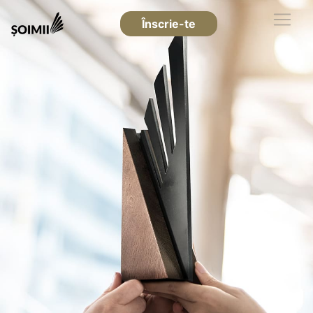
Înscrie-te