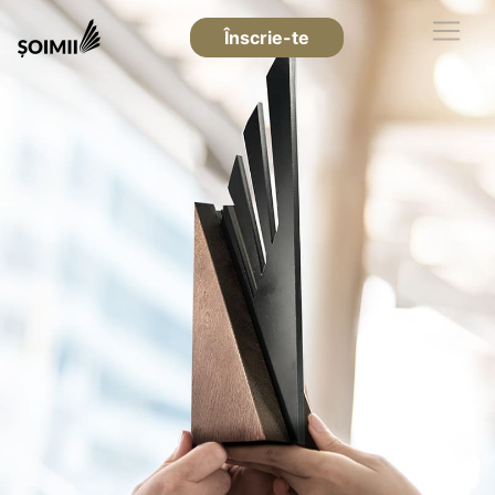
Înscrie-te