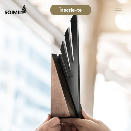
Înscrie-te