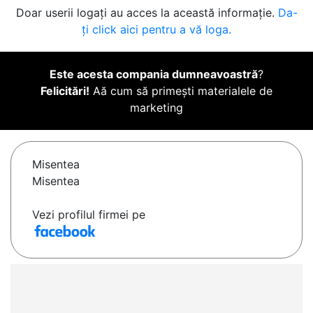
Doar userii logați au acces la această informație.
Da-
ți click aici pentru a vă loga.
Este acesta compania dumneavoastră
?
Felicitări!
Aă cum să primești materialele de
marketing
Misentea
Misentea
Vezi profilul firmei pe