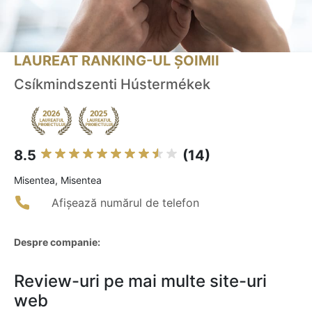
LAUREAT RANKING-UL ȘOIMII
Csíkmindszenti Hústermékek
8.5
(14)
Misentea, Misentea
Afișează numărul de telefon
Despre companie:
Review-uri pe mai multe site-uri
web