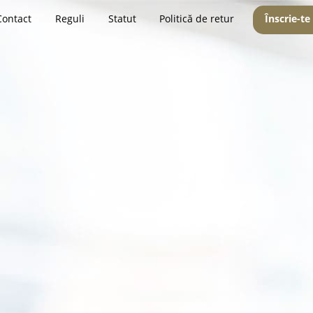
Contact
Reguli
Statut
Politică de retur
Înscrie-te