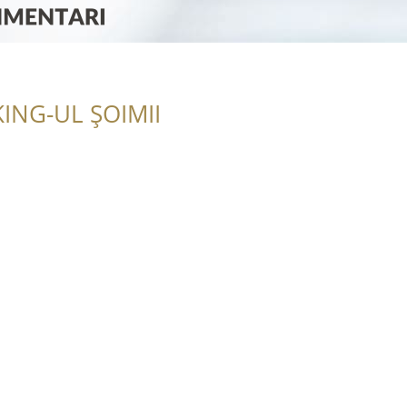
ING-UL ȘOIMII