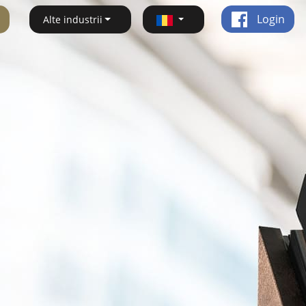
Login
Alte industrii