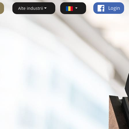
Login
Alte industrii