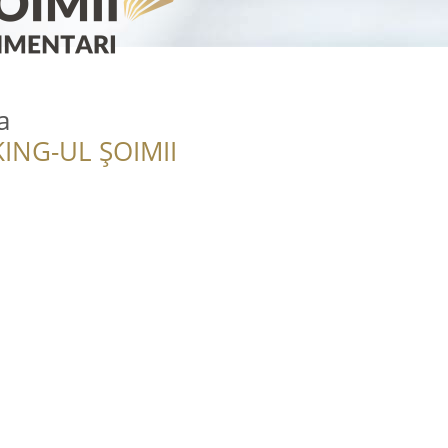
a
ING-UL ȘOIMII