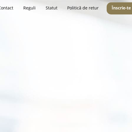
Contact
Reguli
Statut
Politică de retur
Înscrie-te