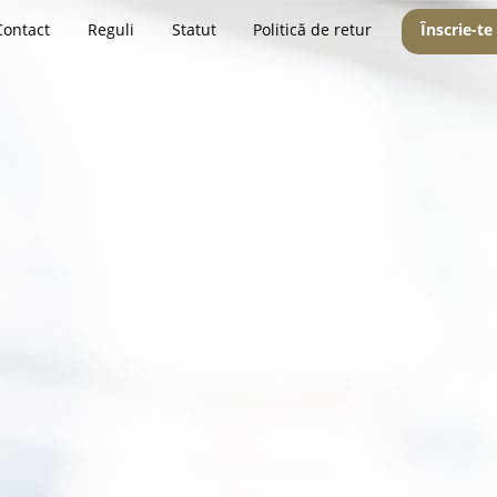
Contact
Reguli
Statut
Politică de retur
Înscrie-te