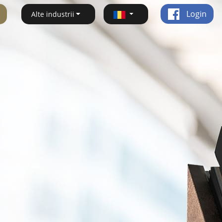
Login
Alte industrii