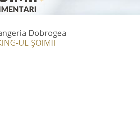
angeria Dobrogea
ING-UL ȘOIMII