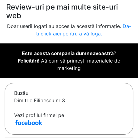
Review-uri pe mai multe site-uri
web
Doar userii logați au acces la această informație.
Da-
ți click aici pentru a vă loga.
Este acesta compania dumneavoastră
?
Felicitări!
Aă cum să primești materialele de
marketing
Buzău
Dimitrie Filipescu nr 3
Vezi profilul firmei pe