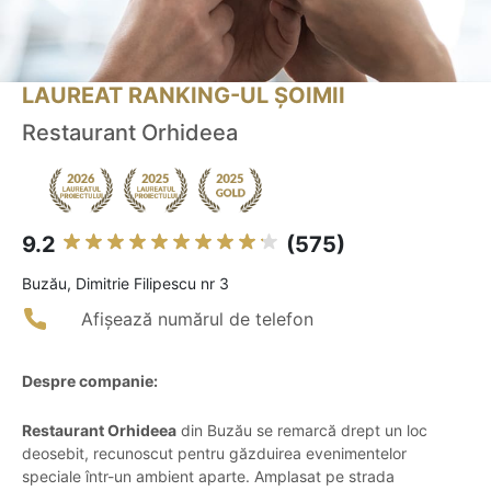
LAUREAT RANKING-UL ȘOIMII
Restaurant Orhideea
9.2
(575)
Buzău, Dimitrie Filipescu nr 3
Afișează numărul de telefon
Despre companie:
Restaurant Orhideea
din Buzău se remarcă drept un loc
deosebit, recunoscut pentru găzduirea evenimentelor
speciale într-un ambient aparte. Amplasat pe strada