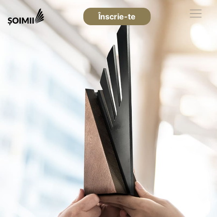
Înscrie-te