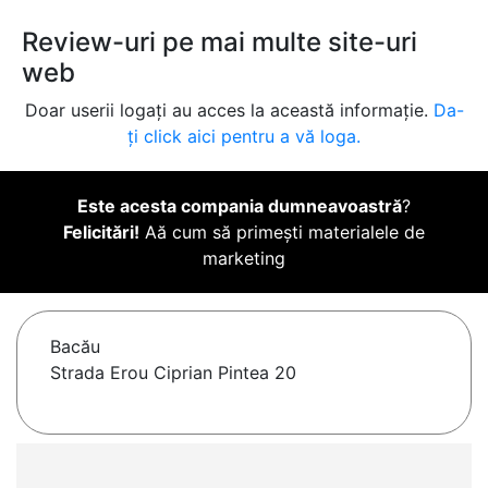
Review-uri pe mai multe site-uri
web
Doar userii logați au acces la această informație.
Da-
ți click aici pentru a vă loga.
Este acesta compania dumneavoastră
?
Felicitări!
Aă cum să primești materialele de
marketing
Bacău
Strada Erou Ciprian Pintea 20