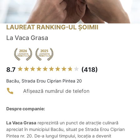
LAUREAT RANKING-UL ȘOIMII
La Vaca Grasa
8.7
(418)
Bacău, Strada Erou Ciprian Pintea 20
Afișează numărul de telefon
Despre companie:
La Vaca Grasa
reprezintă un punct de atracție culinară
apreciat în municipiul Bacău, situat pe Strada Erou Ciprian
Pintea nr. 20. De-a lungul timpului, locația a devenit