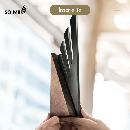
Înscrie-te