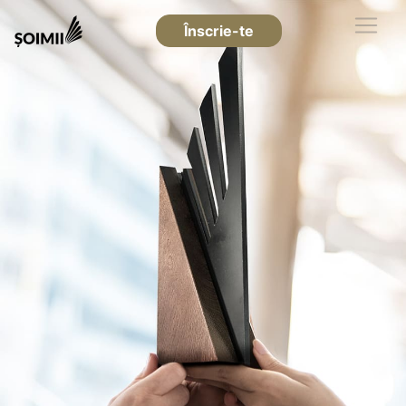
Înscrie-te