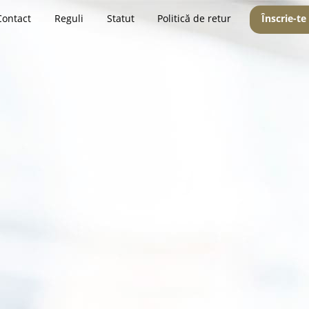
Contact
Reguli
Statut
Politică de retur
Înscrie-te