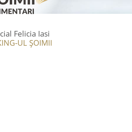
al Felicia Iasi
ING-UL ȘOIMII