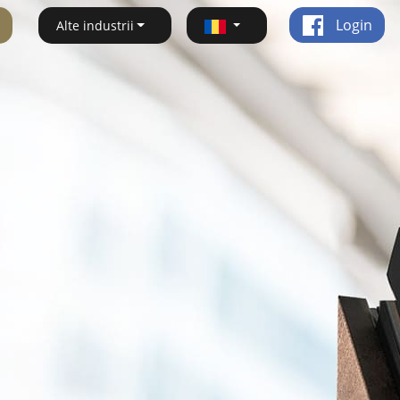
Login
Alte industrii