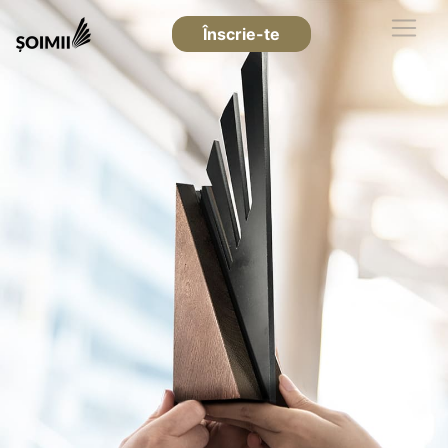
Înscrie-te