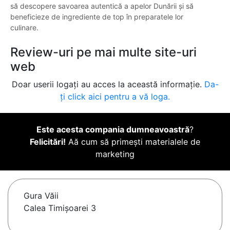
să descopere savoarea autentică a apelor Dunării și să
beneficieze de ingrediente de top în preparatele lor
culinare.
Review-uri pe mai multe site-uri
web
Doar userii logați au acces la această informație.
Da-
ți click aici pentru a vă loga.
Este acesta compania dumneavoastră
?
Felicitări!
Aă cum să primești materialele de
marketing
Gura Văii
Calea Timișoarei 3