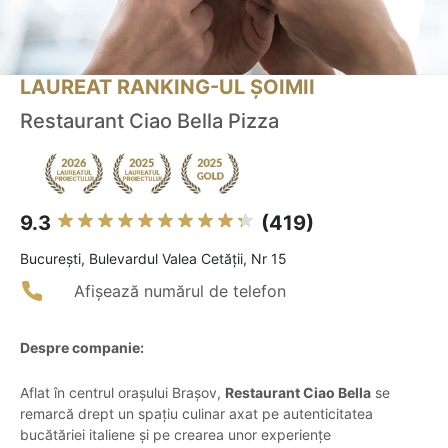
LAUREAT RANKING-UL ȘOIMII
Restaurant Ciao Bella Pizza
9.3
(419)
Bucureşti, Bulevardul Valea Cetății, Nr 15
Afișează numărul de telefon
Despre companie:
Aflat în centrul orașului Brașov,
Restaurant Ciao Bella
se
remarcă drept un spațiu culinar axat pe autenticitatea
bucătăriei italiene și pe crearea unor experiențe