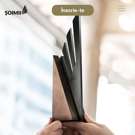
Înscrie-te