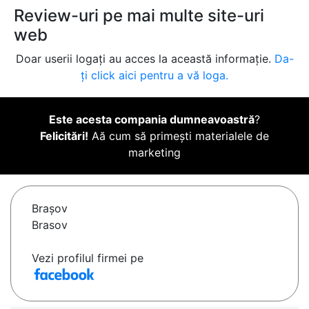
Review-uri pe mai multe site-uri
web
Doar userii logați au acces la această informație.
Da-
ți click aici pentru a vă loga.
Este acesta compania dumneavoastră
?
Felicitări!
Aă cum să primești materialele de
marketing
Braşov
Brasov
Vezi profilul firmei pe