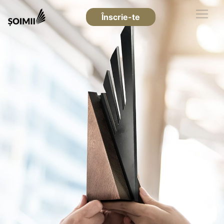
Înscrie-te