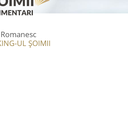
n Romanesc
ING-UL ȘOIMII