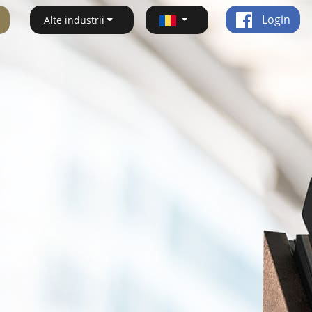
Login
Alte industrii