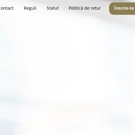
Contact
Reguli
Statut
Politică de retur
Înscrie-te