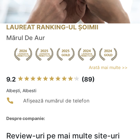
LAUREAT RANKING-UL ȘOIMII
Mărul De Aur
Arată mai multe >>
9.2
(89)
Albeşti, Albesti
Afișează numărul de telefon
Despre companie:
Review-uri pe mai multe site-uri