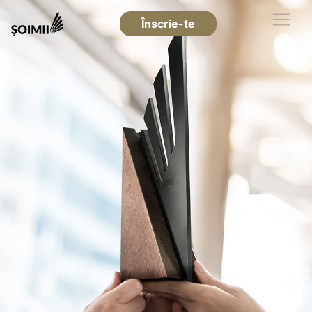
Înscrie-te