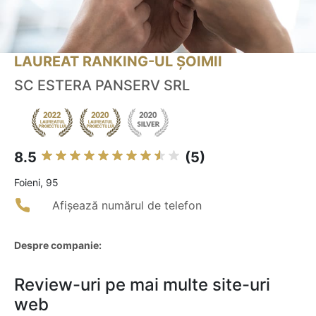
LAUREAT RANKING-UL ȘOIMII
SC ESTERA PANSERV SRL
8.5
(5)
Foieni, 95
Afișează numărul de telefon
Despre companie:
Review-uri pe mai multe site-uri
web