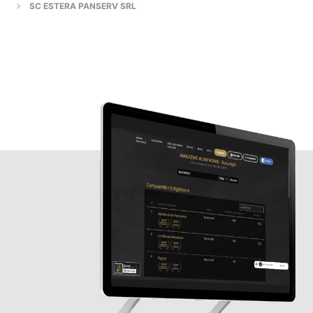
SC ESTERA PANSERV SRL