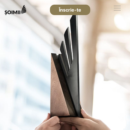
Înscrie-te