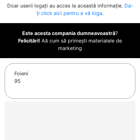
Doar userii logați au acces la această informație.
Da-
ți click aici pentru a vă loga.
Este acesta compania dumneavoastră
?
Felicitări!
Aă cum să primești materialele de
marketing
Foieni
95