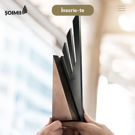
Înscrie-te