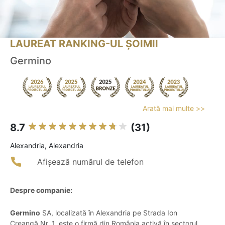
LAUREAT RANKING-UL ȘOIMII
Germino
Arată mai multe >>
8.7
(31)
Alexandria, Alexandria
Afișează numărul de telefon
Despre companie:
Germino
SA, localizată în Alexandria pe Strada Ion
Creangă Nr. 1, este o firmă din România activă în sectorul