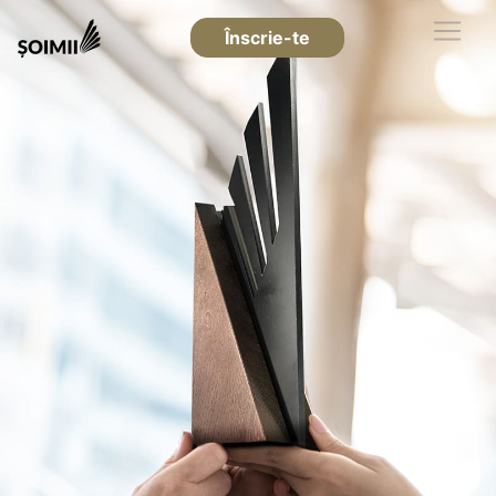
Înscrie-te