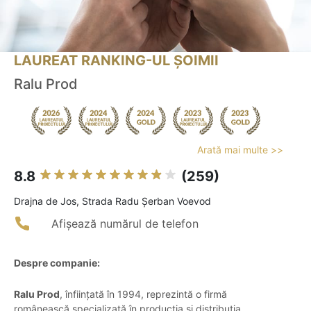
LAUREAT RANKING-UL ȘOIMII
Ralu Prod
Arată mai multe >>
8.8
(259)
Drajna de Jos, Strada Radu Șerban Voevod
Afișează numărul de telefon
Despre companie:
Ralu Prod
, înființată în 1994, reprezintă o firmă
românească specializată în producția și distribuția