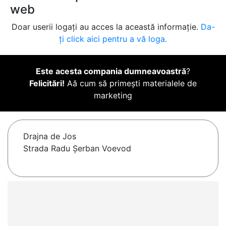
web
Doar userii logați au acces la această informație.
Da-
ți click aici pentru a vă loga.
Este acesta compania dumneavoastră
?
Felicitări!
Aă cum să primești materialele de
marketing
Drajna de Jos
Strada Radu Șerban Voevod