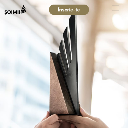
Înscrie-te