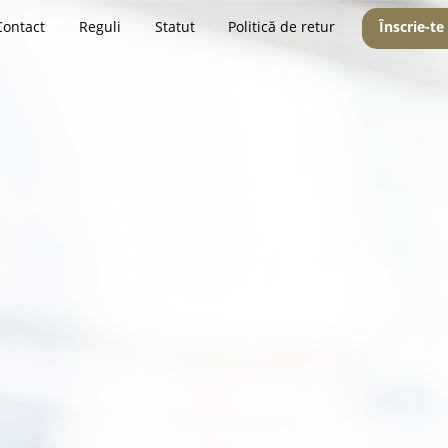
Contact
Reguli
Statut
Politică de retur
Înscrie-te