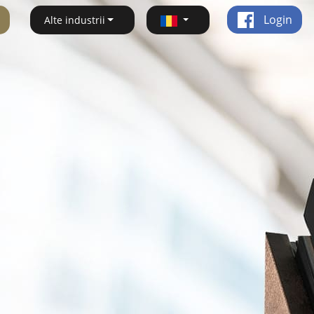
Login
Alte industrii