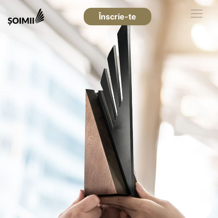
Înscrie-te