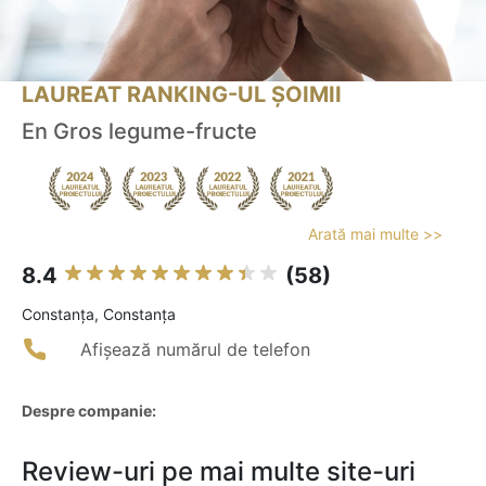
LAUREAT RANKING-UL ȘOIMII
En Gros legume-fructe
Arată mai multe >>
8.4
(58)
Constanţa, Constanţa
Afișează numărul de telefon
Despre companie:
Review-uri pe mai multe site-uri