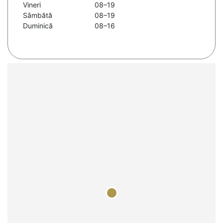
Vineri
08–19
Sâmbătă
08–19
Duminică
08–16