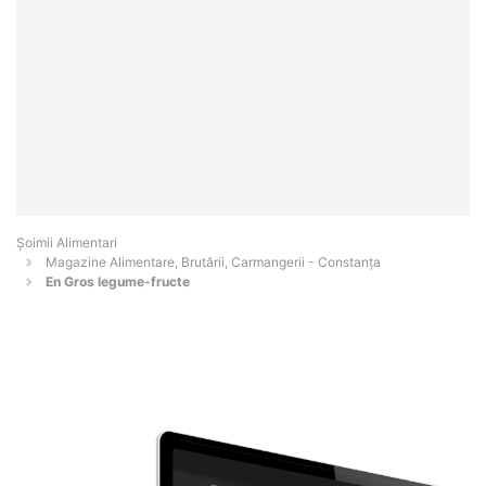
Şoimii Alimentari
Magazine Alimentare, Brutării, Carmangerii - Constanţa
En Gros legume-fructe